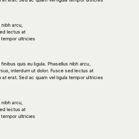
s nibh arcu,
ed lectus at
 tempor ultricies
 finibus quis eu ligula. Phasellus nibh arcu,
rsus, interdum ut dolor. Fusce sed lectus at
at erat. Sed ac quam vel ligula tempor ultricies
s nibh arcu,
ed lectus at
 tempor ultricies