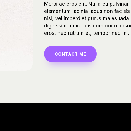
Morbi ac eros elit. Nulla eu pulvinar 
elementum lacinia lacus non facisis 
nisl, vel imperdiet purus malesuada 
dignissim nunc quis commodo posu
eros, nec rutrum et, tempor nec mi.
CONTACT ME