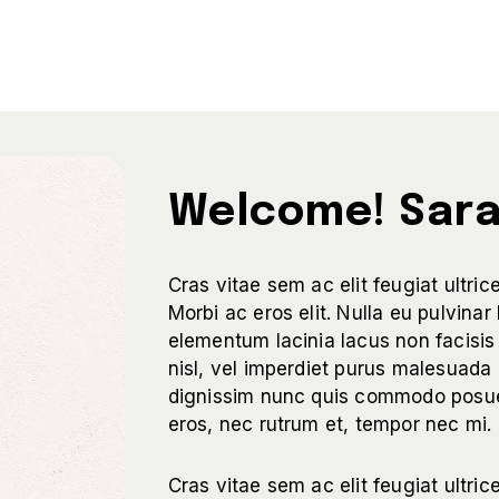
Welcome! Sara 
Cras vitae sem ac elit feugiat ultri
Morbi ac eros elit. Nulla eu pulvinar 
elementum lacinia lacus non facisis 
nisl, vel imperdiet purus malesuada 
dignissim nunc quis commodo posu
eros, nec rutrum et, tempor nec mi.
Cras vitae sem ac elit feugiat ultri