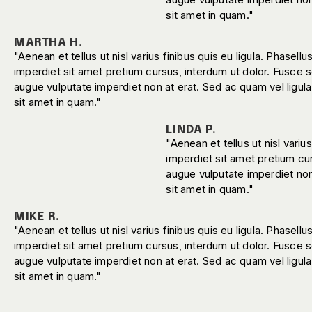
sit amet in quam."
MARTHA H.
"Aenean et tellus ut nisl varius finibus quis eu ligula. Phasellu
imperdiet sit amet pretium cursus, interdum ut dolor. Fusce s
augue vulputate imperdiet non at erat. Sed ac quam vel ligula
sit amet in quam."
LINDA P.
"Aenean et tellus ut nisl varius
imperdiet sit amet pretium cu
augue vulputate imperdiet non 
sit amet in quam."
MIKE R.
"Aenean et tellus ut nisl varius finibus quis eu ligula. Phasellu
imperdiet sit amet pretium cursus, interdum ut dolor. Fusce s
augue vulputate imperdiet non at erat. Sed ac quam vel ligula
sit amet in quam."