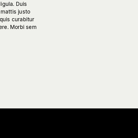
ligula. Duis
mattis justo
quis curabitur
ere. Morbi sem