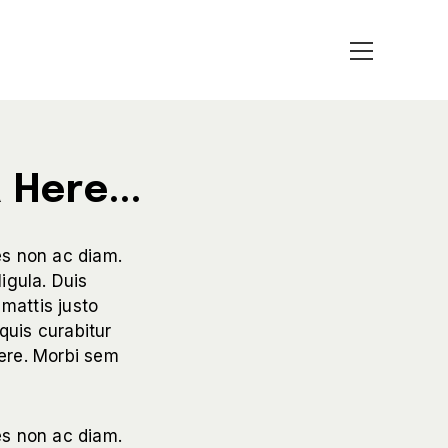
Here...
ces non ac diam.
ligula. Duis
mattis justo
quis curabitur
ere. Morbi sem
ces non ac diam.