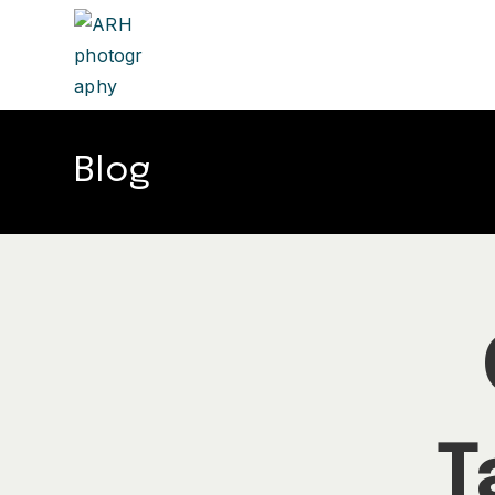
Blog
T