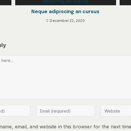
Neque adipiscing an cursus
December 22, 2020
ply
ame, email, and website in this browser for the next tim