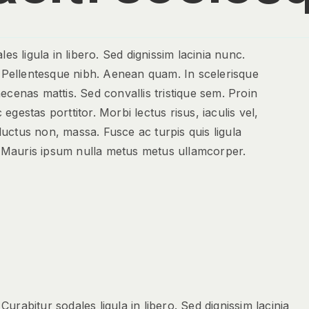
es ligula in libero. Sed dignissim lacinia nunc.
. Pellentesque nibh. Aenean quam. In scelerisque
ecenas mattis. Sed convallis tristique sem. Proin
 egestas porttitor. Morbi lectus risus, iaculis vel,
 luctus non, massa. Fusce ac turpis quis ligula
t. Mauris ipsum nulla metus metus ullamcorper.
Curabitur sodales ligula in libero. Sed dignissim lacinia