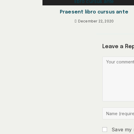
Praesent libro cursus ante
December 22, 2020
Leave a Re
Save my n