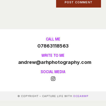
CALL ME
07863118563
WRITE TO ME
andrew@arhphotography.com
SOCIAL MEDIA
© COPYRIGHT – CAPTURE LIFE WITH
OCEANWP