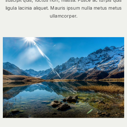
suscipit quis, luctus non, massa. Fusce ac turpis quis
ligula lacinia aliquet. Mauris ipsum nulla metus metus
ullamcorper.